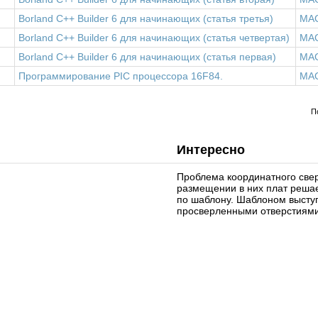
Borland C++ Builder 6 для начинающих (статья третья)
MA
Borland C++ Builder 6 для начинающих (статья четвертая)
MA
Borland C++ Builder 6 для начинающих (статья первая)
MA
Программирование PIC процессора 16F84.
MA
П
Интересно
Проблема координатного све
размещении в них плат реша
по шаблону. Шаблоном выступ
просверленными отверстиями