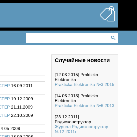
Случайные новости
[12.03.2015]
Prakticka
Elektronika
Prakticka Elektronika №3 2015
CTEP
16.09.2011
[14.06.2013]
Prakticka
CTEP
19.12.2009
Elektronika
Prakticka Elektronika №6 2013
CTEP
21.11.2009
CTEP
22.10.2009
[23.12.2011]
Радиоконструктор
Журнал Радиоконструктор
4.05.2009
№12 2011г
CTEP
18.09.2008