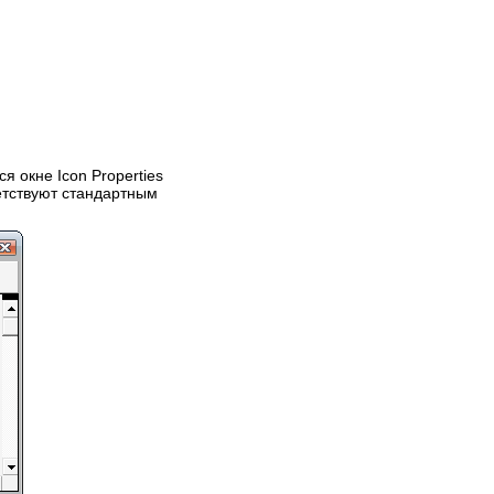
я окне Icon Properties
тветствуют стандартным