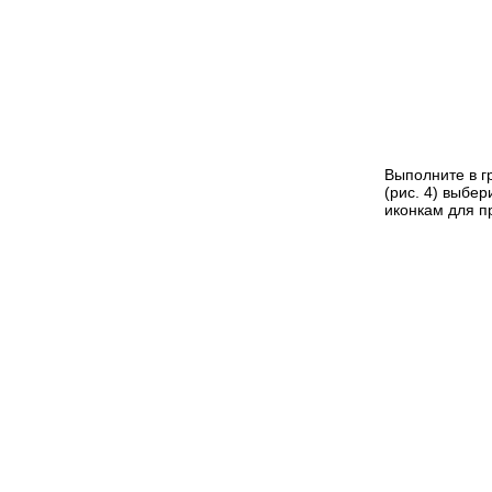
Выполните в г
(рис. 4) выбер
иконкам для п