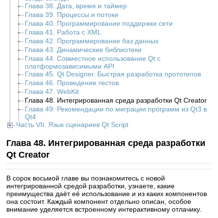
Глава 38. Дата, время и таймер
Глава 39. Процессы и потоки
Глава 40. Программирование поддержки сети
Глава 41. Работа с XML
Глава 42. Программирование баз данных
Глава 43. Динамические библиотеки
Глава 44. Совместное использование Qt с
платформозависимыми API
Глава 45. Qt Designer. Быстрая разработка прототипов
Глава 46. Проведение тестов
Глава 47. WebKit
Глава 48. Интегрированная среда разработки Qt Creator
Глава 49. Рекомендации по миграции программ из Qt3 в
Qt4
Часть VII. Язык сценариев Qt Script
Глава 48. Интегрированная среда разработки
Qt Creator
В сорок восьмой главе вы познакомитесь с новой
интегрированной средой разработки, узнаете, какие
преимущества даёт её использование и из каких компонентов
она состоит. Каждый компонент отдельно описан, особое
внимание уделяется встроенному интерактивному отлачику.