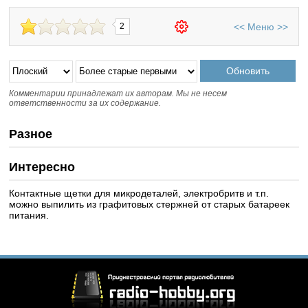
<<
Меню
>>
2
Комментарии принадлежат их авторам. Мы не несем
ответственности за их содержание.
Разное
Интересно
Контактные щетки для микродеталей, электробритв и т.п.
можно выпилить из графитовых стержней от старых батареек
питания.