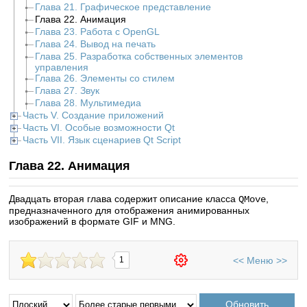
Глава 21. Графическое представление
Глава 22. Анимация
Глава 23. Работа с OpenGL
Глава 24. Вывод на печать
Глава 25. Разработка собственных элементов
управления
Глава 26. Элементы со стилем
Глава 27. Звук
Глава 28. Мультимедиа
Часть V. Создание приложений
Часть VI. Особые возможности Qt
Часть VII. Язык сценариев Qt Script
Глава 22. Анимация
Двадцать вторая глава содержит описание класса
,
QMove
предназначенного для отображения анимированных
изображений в формате GIF и MNG.
<<
Меню
>>
1