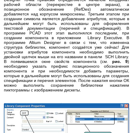
рабочей области (перекрестие в центре экрана), а
позиционное обозначение (RefDes) автоматически
добавляется над корпусом микросхемы. Третьим этапом при
создании символа является добавление атрибутов, которые в
дальнейшем могут быть использованы для оформления
текстовой документации (перечней и спецификаций). В
программе PCAD этот этап выполнялся последним, при
создании компонента в приложении Library Executive. В
программе Altium Designer в связи с тем, что изменена
структура библиотек, компонент создаётся уже сейчас! Для
установки атрибутов компонента необходимо выполнить
двойной щелчок мыши на его названии в панели SCH Library.
В появившемся окне свойств компонента (см.
рис. 9
)
необходимо указать префикс позиционного обозначения
компонента и при необходимости добавить параметры,
которые в дальнейшем могут быть использованы для создания
спецификации и перечня элементов. После нажатия кнопки ОК
можно выполнить сохранение библиотеки нажатием
пиктограммы с изображением дискеты.