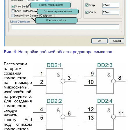
Рис. 4
. Настройки рабочей области редактора символов
Рассмотрим
алгоритм
создания
компонента
на примере
микросхемы,
изображённой
на
рисунке 5
.
Для создания
компонента
следует
нажать
кнопку Add
под списком
компонентов