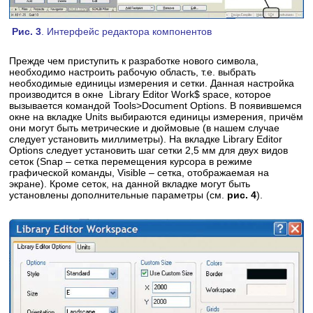
Рис. 3
. Интерфейс редактора компонентов
Прежде чем приступить к разработке нового символа,
необходимо настроить рабочую область, т.е. выбрать
необходимые единицы измерения и сетки. Данная настройка
производится в окне Library Editor Work$ space, которое
вызывается командой Tools>Document Options. В появившемся
окне на вкладке Units выбираются единицы измерения, причём
они могут быть метрические и дюймовые (в нашем случае
следует установить миллиметры). На вкладке Library Editor
Options следует установить шаг сетки 2,5 мм для двух видов
сеток (Snap – сетка перемещения курсора в режиме
графической команды, Visible – сетка, отображаемая на
экране). Кроме сеток, на данной вкладке могут быть
установлены дополнительные параметры (см.
рис. 4
).