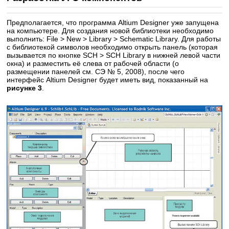
Предполагается, что программа Altium Designer уже запущена
на компьютере. Для создания новой библиотеки необходимо
выполнить: File > New > Library > Schematic Library. Для работы
с библиотекой символов необходимо открыть панель (которая
вызывается по кнопке SCH > SCH Library в нижней левой части
окна) и разместить её слева от рабочей области (о
размещении панелей см. СЭ № 5, 2008), после чего
интерфейс Altium Designer будет иметь вид, показанный на
рисунке 3
.