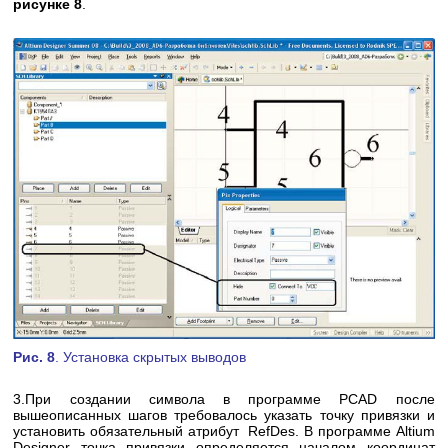
рисунке 8
.
Рис. 8
. Установка скрытых выводов
3.При создании символа в программе PCAD после
вышеописанных шагов требовалось указать точку привязки и
установить обязательный атрибут RefDes. В программе Altium
Designer точка привязки определяется началом координат