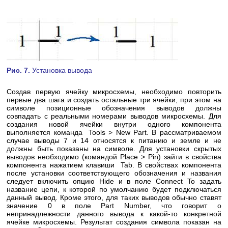
Рис. 7.
Установка вывода
Создав первую ячейку микросхемы, необходимо повторить
первые два шага и создать остальные три ячейки, при этом на
символе позиционные обозначения выводов должны
совпадать с реальными номерами выводов микросхемы. Для
создания новой ячейки внутри одного компонента
выполняется команда Tools > New Part. В рассматриваемом
случае выводы 7 и 14 относятся к питанию и земле и не
должны быть показаны на символе. Для установки скрытых
выводов необходимо (командой Place > Pin) зайти в свойства
компонента нажатием клавиши Tab. В свойствах компонента
после установки соответствующего обозначения и названия
следует включить опцию Hide и в поле Connect To задать
название цепи, к которой по умолчанию будет подключаться
данный вывод. Кроме этого, для таких выводов обычно ставят
значение 0 в поле Part Number, что говорит о
непринадлежности данного вывода к какой-то конкретной
ячейке микросхемы. Результат создания символа показан на