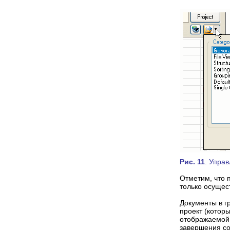
Рис. 11
. Упра
Отметим, что 
только осущес
Документы в г
проект (котор
отображаемой 
завершения со