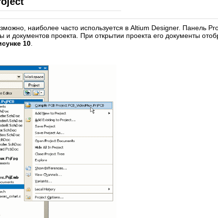
oject
зможно, наиболее часто используется в Altium Designer. Панель Pr
ры и документов проекта. При открытии проекта его документы отоб
исунке 10
.