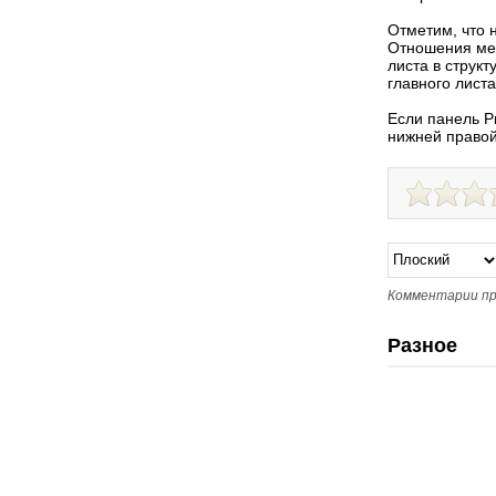
Отметим, что 
Отношения ме
листа в структ
главного листа
Если панель P
нижней правой
Комментарии пр
Разное