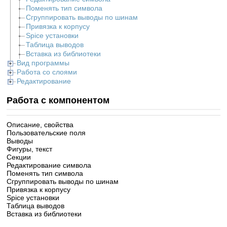
Поменять тип символа
Сгруппировать выводы по шинам
Привязка к корпусу
Spice установки
Таблица выводов
Вставка из библиотеки
Вид программы
Работа со слоями
Редактирование
Работа с компонентом
Описание, свойства
Пользовательские поля
Выводы
Фигуры, текст
Секции
Редактирование символа
Поменять тип символа
Сгруппировать выводы по шинам
Привязка к корпусу
Spice установки
Таблица выводов
Вставка из библиотеки