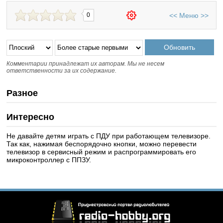
<<
Меню
>>
0
Комментарии принадлежат их авторам. Мы не несем
ответственности за их содержание.
Разное
Интересно
Не давайте детям играть с ПДУ при работающем телевизоре.
Так как, нажимая беспорядочно кнопки, можно перевести
телевизор в сервисный режим и распрограммировать его
микроконтроллер с ППЗУ.