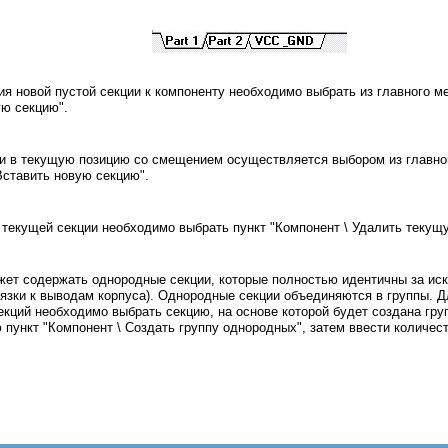
я новой пустой секции к компоненту необходимо выбрать из главного ме
ую секцию".
ии в текущую позицию со смещением осуществляется выбором из главно
Вставить новую секцию".
текущей секции необходимо выбрать пункт "Компонент \ Удалить текущ
жет содержать однородные секции, которые полностью идентичны за и
язки к выводам корпуса). Однородные секции объединяются в группы. Д
кций необходимо выбрать секцию, на основе которой будет создана груп
 пункт "Компонент \ Создать группу однородных", затем ввести количест