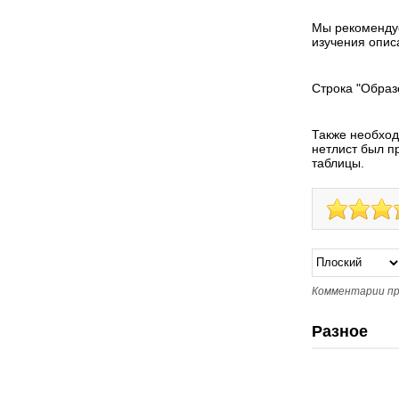
Мы рекомендуе
изучения опис
Строка "Образ
Также необходи
нетлист был п
таблицы.
Комментарии пр
Разное