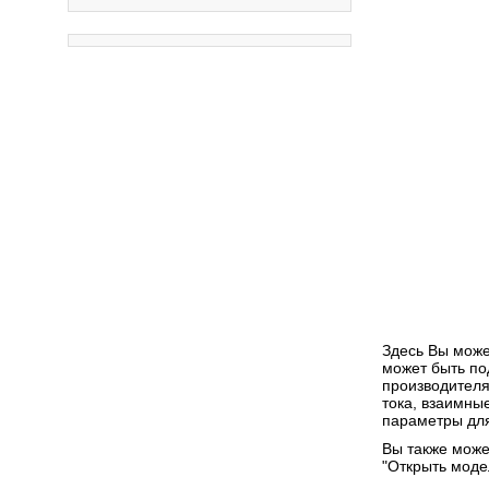
Здесь Вы може
может быть по
производителя
тока, взаимны
параметры дл
Вы также може
"Открыть модел