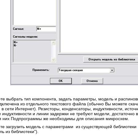
те выбрать тип компонента, задать параметры, модель и распинов
дключена из отдельного текстового файла (обычно Вы можете скач
 в сети Интернет). Резисторы, конденсаторы, индуктивности, источ
е индуктивности и линии задержки не требуют модели, достаточно
я них Подпрограммы же необходимы для описания микросхем.
те загрузить модель с параметрами из существующей библиотеки D
ь из библиотеки").