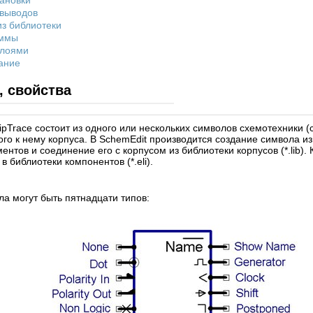
тановки
 выводов
из библиотеки
аммы
слоями
ание
, свойства
ipTrace состоит из одного или нескольких символов схемотехники (
го к нему корпуса. В SchemEdit производится создание символа из
ентов и соединение его с корпусом из библиотеки корпусов (*.lib)
 библиотеки компонентов (*.eli).
а могут быть пятнадцати типов: