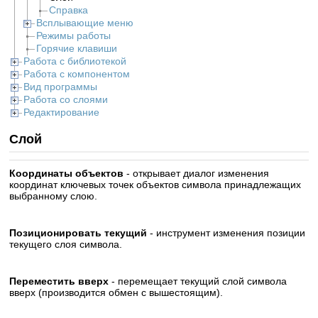
Справка
Всплывающие меню
Режимы работы
Горячие клавиши
Работа с библиотекой
Работа с компонентом
Вид программы
Работа со слоями
Редактирование
Слой
Координаты объектов
- открывает диалог изменения
координат ключевых точек объектов символа принадлежащих
выбранному слою.
Позиционировать текущий
- инструмент изменения позиции
текущего слоя символа.
Переместить вверх
- перемещает текущий слой символа
вверх (производится обмен с вышестоящим).