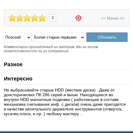
<<
Меню
>>
3
Комментарии принадлежат их авторам. Мы не несем
ответственности за их содержание.
Разное
Интересно
Не выбрасывайте старые HDD (жесткие диски) . Даже от
доисторических ПК 286 серий и выше. Находящиеся во
внутрях HDD магнитные подковки ( работающие в составе
механизма считывания инф. с дисков) очень даже пригодятся
в качестве капитального держателя инструментов (отверток,
кусачек,плоск, и пр..) любому мастеру .