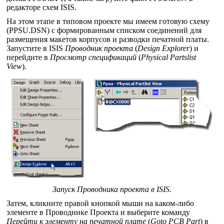
редакторе схем ISIS.
На этом этапе в типовом проекте мы имеем готовую схему
(PPSU.DSN) с формированным списком соединений для
размещения макетов корпусов и разводки печатной платы.
Запустите в ISIS
Проводник проекта
(
Design Explorer
) и
перейдите в
Просмотр спецификаций
(
Physical Partslist
View
).
Запуск Проводника проекта в ISIS.
Затем, кликните правой кнопкой мыши на каком-либо
элементе в Проводнике Проекта и выберите команду
Перейти к элементу на печатной плате
(
Goto PCB Part
) в