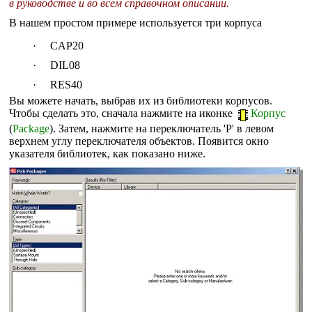
в руководстве и во всём справочном описании.
В нашем простом примере используется три корпуса
·
CAP20
·
DIL08
·
RES40
Вы можете начать, выбрав их из библиотеки корпусов.
Чтобы сделать это, сначала нажмите на иконке
Корпус
(
Package
). Затем, нажмите на переключатель 'P' в левом
верхнем углу переключателя объектов. Появится окно
указателя библиотек, как показано ниже.