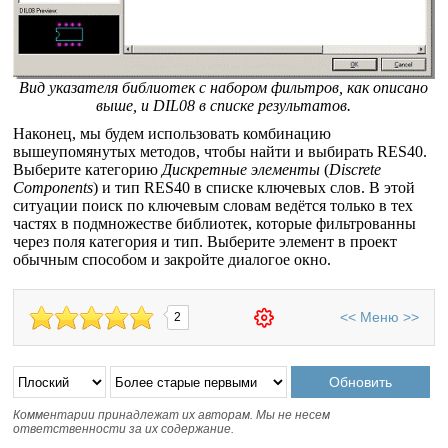
Вид указателя библиотек с набором фильтров, как описано
выше, и DIL08 в списке результатов.
Наконец, мы будем использовать комбинацию
вышеупомянутых методов, чтобы найти и выбирать RES40.
Выберите категорию
Дискретные элементы
(
Discrete
Components
) и тип RES40 в списке ключевых слов. В этой
ситуации поиск по ключевым словам ведётся только в тех
частях в подмножестве библиотек, которые фильтрованны
через поля категория и тип. Выберите элемент в проект
обычным способом и закройте диалогое окно.
<<
Меню
>>
2
Комментарии принадлежат их авторам. Мы не несем
ответственности за их содержание.