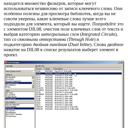
находится множество фильтров, которые могут
использоваться независимо от записи ключевого слова. Они
особенно полезны для просмотра библиотек, когда вы не
совсем уверены, какие ключевые слова лучше всего
подходили для элемента, который вы ищете. Попробуйте это
с элементом DIL08, очистив поле ключевых слов от текста и
выбрав категорию
интегральных схем
(
Integrated Circuits
),
тип
со сквозными отверстиями
(
Through Hole
) и
подкатегорию
двойная линейная
(
Dual Inline
). Снова двойное
нажатие на DIL08 в списке результатов выберет элемент в
проект.