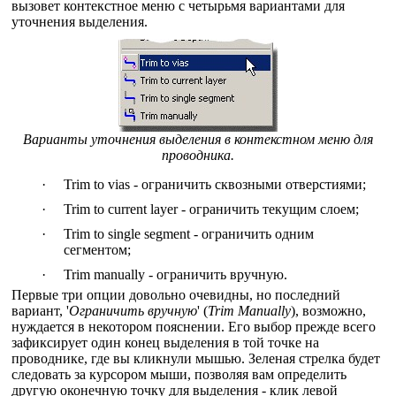
вызовет контекстное меню с четырьмя вариантами для
уточнения выделения.
Варианты уточнения выделения в контекстном меню для
проводника.
·
Trim to vias - ограничить сквозными отверстиями;
·
Trim to current layer - ограничить текущим слоем;
·
Trim to single segment - ограничить одним
сегментом;
·
Trim manually - ограничить вручную.
Первые три опции довольно очевидны, но последний
вариант, '
Ограничить вручную
' (
Trim Manually
), возможно,
нуждается в некотором пояснении. Его выбор прежде всего
зафиксирует один конец выделения в той точке на
проводнике, где вы кликнули мышью. Зеленая стрелка будет
следовать за курсором мыши, позволяя вам определить
другую оконечную точку для выделения - клик левой