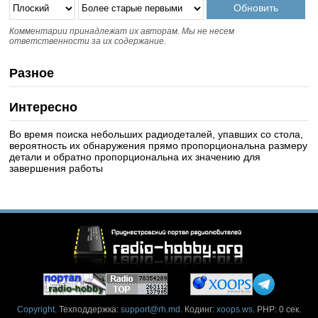
Комментарии принадлежат их авторам. Мы не несем
ответственности за их содержание.
Разное
Интересно
Во время поиска небольших радиодеталей, упавших со стола,
вероятность их обнаружения прямо пропорциональна размеру
детали и обратно пропорциональна их значению для
завершения работы
Copyright
. Техподдержка:
support@rh.md
. Кодинг:
xoops.ws
. PHP: 0 сек.