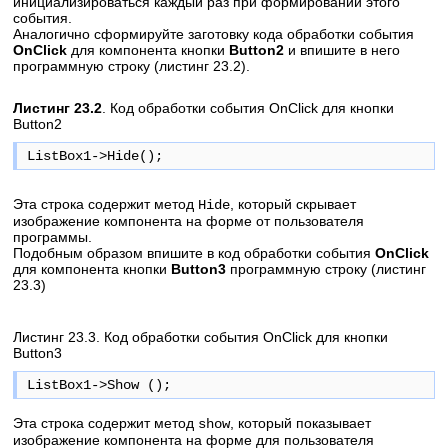
инициализироваться каждый раз при формировании этого
события.
Аналогично сформируйте заготовку кода обработки события
OnClick
для компонента кнопки
Button2
и впишите в него
программную строку (листинг 23.2).
Листинг 23.2
. Код обработки события OnClick для кнопки
Button2
ListBox1->Hide();
Эта строка содержит метод
, который скрывает
Hide
изображение компонента на форме от пользователя
программы.
Подобным образом впишите в код обработки события
OnClick
для компонента кнопки
Button3
программную строку (листинг
23.3)
Листинг 23.3. Код обработки события OnClick для кнопки
Button3
ListBox1->Show ();
Эта строка содержит метод
, который показывает
show
изображение компонента на форме для пользователя