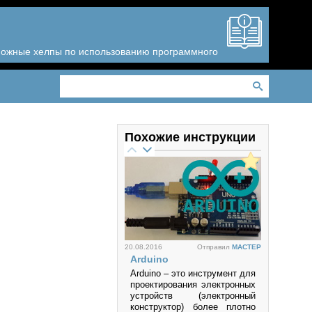
зможные хелпы по использованию программного
Похожие инструкции
20.08.2016
Отправил
MACTEP
Arduino
Arduino – это инструмент для
проектирования электронных
устройств (электронный
конструктор) более плотно