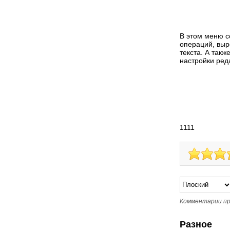
В этом меню с
операций, выр
текста. А такж
настройки ред
1111
Комментарии пр
Разное