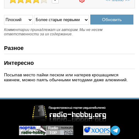
Комментарии принадлежат их авторам. Мы не несем
ответственности за их содержание.
Разное
Интересно
Посыпав место пайки песком или натерев крошащимся
камнем, можно паять обычными методами даже алюминий.