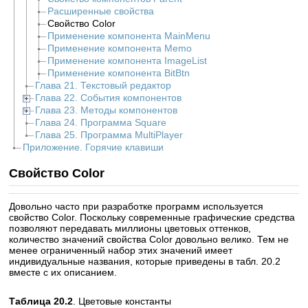
Расширенные свойства
Свойство Color
Применение компонента MainMenu
Применение компонента Memo
Применение компонента ImageList
Применение компонента BitBtn
Глава 21. Текстовый редактор
Глава 22. События компонентов
Глава 23. Методы компонентов
Глава 24. Программа Square
Глава 25. Программа MultiPlayer
Приложение. Горячие клавиши
Свойство Color
Довольно часто при разработке программ используется
свойство Color. Поскольку современные графические средства
позволяют передавать миллионы цветовых оттенков,
количество значений свойства Color довольно велико. Тем не
менее ограниченный набор этих значений имеет
индивидуальные названия, которые приведены в табл. 20.2
вместе с их описанием.
Таблица 20.2
. Цветовые константы