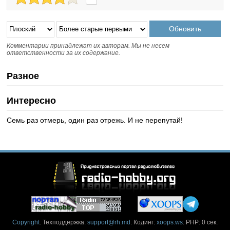
Комментарии принадлежат их авторам. Мы не несем
ответственности за их содержание.
Разное
Интересно
Семь раз отмерь, один раз отрежь. И не перепутай!
Copyright
. Техподдержка:
support@rh.md
. Кодинг:
xoops.ws
. PHP: 0 сек.