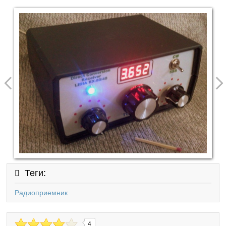
Теги:
Радиоприемник
4