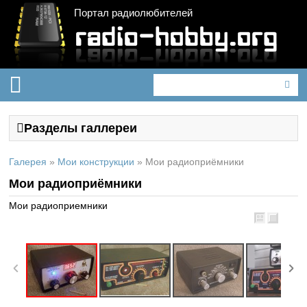
Портал радиолюбителей
Разделы галлереи
Галерея
»
Мои конструкции
»
Мои радиоприёмники
Мои радиоприёмники
Мои радиоприемники