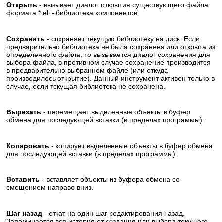
Открыть
- вызывает диалог открытия существующего файла
формата *.eli - библиотека компонентов.
Сохранить
- сохраняет текущую библиотеку на диск. Если
предварительно библиотека не была сохранена или открыта из
определенного файла, то вызывается диалог сохранения для
выбора файла, в противном случае сохранение производится
в предварительно выбранном файле (или откуда
производилось открытие). Данный инструмент активен только в
случае, если текущая библиотека не сохранена.
Вырезать
- перемещает выделенные объекты в буфер
обмена для последующей вставки (в пределах программы).
Копировать
- копирует выделенные объекты в буфер обмена
для последующей вставки (в пределах программы).
Вставить
- вставляет объекты из буфера обмена со
смещением направо вниз.
Шаг назад
- откат на один шаг редактирования назад.
Запоминается вся история от создания или выбора текущего