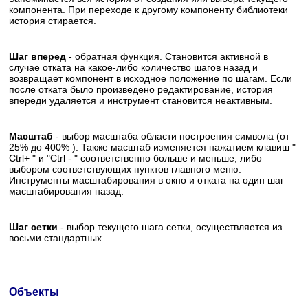
компонента. При переходе к другому компоненту библиотеки
история стирается.
Шаг вперед
- обратная функция. Становится активной в
случае отката на какое-либо количество шагов назад и
возвращает компонент в исходное положение по шагам. Если
после отката было произведено редактирование, история
впереди удаляется и инструмент становится неактивным.
Масштаб
- выбор масштаба области построения символа (от
25% до 400% ). Также масштаб изменяется нажатием клавиш "
Ctrl+ " и "Ctrl - " соответственно больше и меньше, либо
выбором соответствующих пунктов главного меню.
Инструменты масштабирования в окно и отката на один шаг
масштабирования назад.
Шаг сетки
- выбор текущего шага сетки, осуществляется из
восьми стандартных.
Объекты