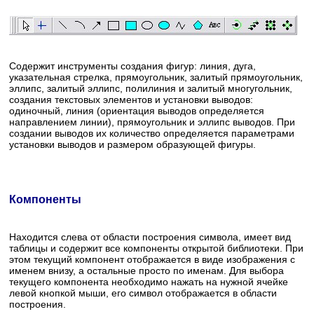
Содержит инструменты создания фигур: линия, дуга,
указательная стрелка, прямоугольник, залитый прямоугольник,
эллипс, залитый эллипс, полилиния и залитый многугольник,
создания текстовых элементов и установки выводов:
одиночный, линия (ориентация выводов определяется
направлением линии), прямоугольник и эллипс выводов. При
создании выводов их количество определяется параметрами
установки выводов и размером образующей фигуры.
Компоненты
Находится слева от области построения символа, имеет вид
таблицы и содержит все компоненты открытой библиотеки. При
этом текущий компонент отображается в виде изображения с
именем внизу, а остальные просто по именам. Для выбора
текущего компонента необходимо нажать на нужной ячейке
левой кнопкой мыши, его символ отображается в области
построения.