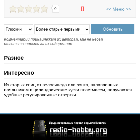
<<
Меню
>>
0
Комментарии принадлежат их авторам. Мы не несем
ответственности за их содержание.
Разное
Интересно
Из старых спиц от велосипеда или зонта, вплавленных
паяльником в цилиндрические куски пластмассы, получаются
удобные регулировочные отвертки.