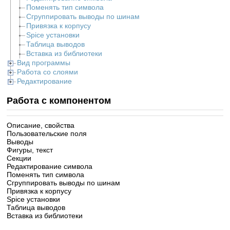
Поменять тип символа
Сгруппировать выводы по шинам
Привязка к корпусу
Spice установки
Таблица выводов
Вставка из библиотеки
Вид программы
Работа со слоями
Редактирование
Работа с компонентом
Описание, свойства
Пользовательские поля
Выводы
Фигуры, текст
Секции
Редактирование символа
Поменять тип символа
Сгруппировать выводы по шинам
Привязка к корпусу
Spice установки
Таблица выводов
Вставка из библиотеки