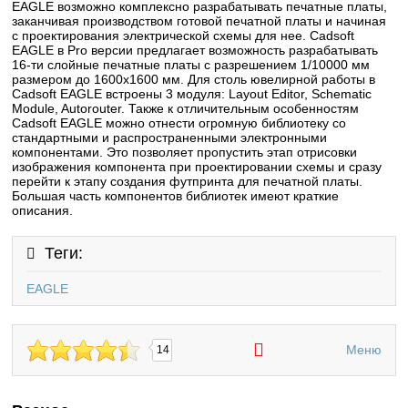
EAGLE возможно комплексно разрабатывать печатные платы,
заканчивая производством готовой печатной платы и начиная
с проектирования электрической схемы для нее. Cadsoft
EAGLE в Pro версии предлагает возможность разрабатывать
16-ти слойные печатные платы с разрешением 1/10000 мм
размером до 1600x1600 мм. Для столь ювелирной работы в
Cadsoft EAGLE встроены 3 модуля: Layout Editor, Schematic
Module, Autorouter. Также к отличительным особенностям
Cadsoft EAGLE можно отнести огромную библиотеку со
стандартными и распространенными электронными
компонентами. Это позволяет пропустить этап отрисовки
изображения компонента при проектировании схемы и сразу
перейти к этапу создания футпринта для печатной платы.
Большая часть компонентов библиотек имеют краткие
описания.
Теги:
EAGLE
Меню
14