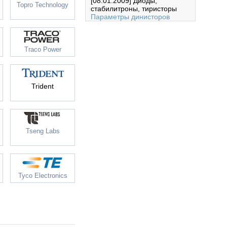
[08.01.2009]
Диоды,
Topro Technology
стабилитроны, тиристоры
Параметры динисторов
Traco Power
Trident
Tseng Labs
Tyco Electronics