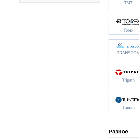
TMT
Torex
TRANSCO
Tripath
Tundra
Разное