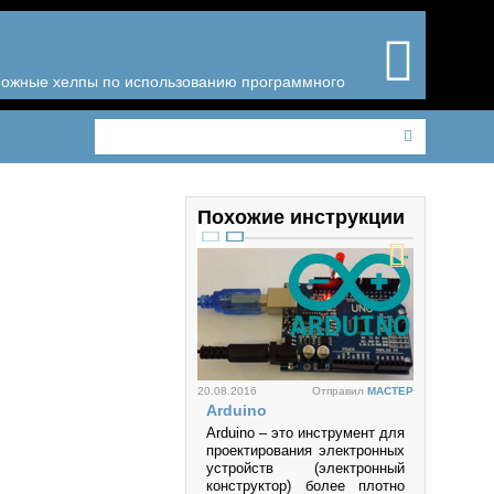
зможные хелпы по использованию программного
Похожие инструкции
20.08.2016
Отправил
MACTEP
Arduino
Arduino – это инструмент для
проектирования электронных
устройств (электронный
конструктор) более плотно