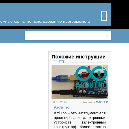
зможные хелпы по использованию программного
Похожие инструкции
20.08.2016
Отправил
MACTEP
Arduino
Arduino – это инструмент для
проектирования электронных
устройств (электронный
конструктор) более плотно