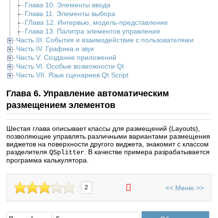
Глава 10. Элементы ввода
Глава 11. Элементы выбора
ГЛава 12. Интервью, модель-представление
Глава 13. Палитра элементов управления
Часть III. События и взаимодействие с пользователями
Часть IV. Графика и звук
Часть V. Создание приложений
Часть VI. Особые возможности Qt
Часть VII. Язык сценариев Qt Script
Глава 6. Управление автоматическим
размещением элементов
Шестая глава описывает классы для размещений (Layouts),
позволяющие управлять различными вариантами размещения
виджетов на поверхности другого виджета, знакомит с классом
разделителя
. В качестве примера разрабатывается
QSplitter
программа калькулятора.
<<
Меню
>>
2