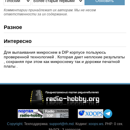
Комментарии принадлежат их авторам. Мы не несем
ответственности за их содержание.
Разное
Интересно
Для выпаивания микросхем в DIP корпусе пользуюсь
проверенной технологией . Которая дает неплохие результаты
, сохраняя при этом как микросхему так и дорожки печатной
платы .
Copyright
. Техподдержка:
support@rh.md
. Кодинг:
xoops.ws
. PHP: 0 сек.
MySQL: 3 запросов.