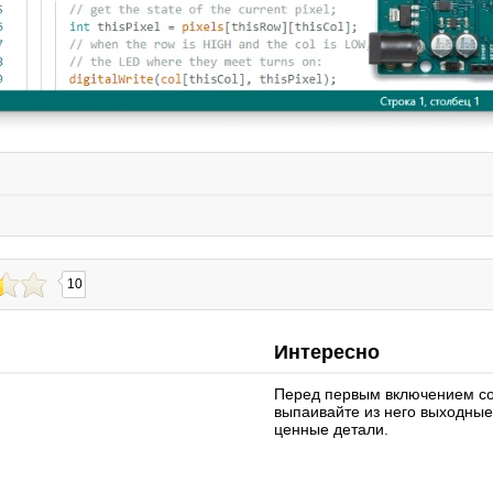
10
Интересно
Перед первым включением со
выпаивайте из него выходные
ценные детали.