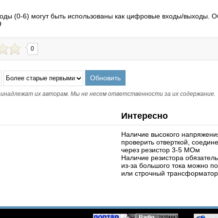
оды (0-6) могут быть использованы как цифровые входы/выходы. 
9
0
инадлежат их авторам. Мы не несем ответственности за их содержание.
Интересно
Наличие высокого напряжени
проверить отверткой, соедин
через резистор 3-5 МОм
Наличие резистора обязательн
из-за большого тока можно п
или строчный трансформатор