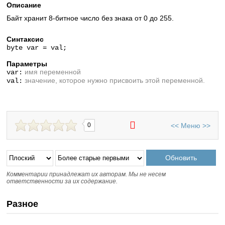
Описание
Байт хранит 8-битное число без знака от 0 до 255.
Синтаксис
byte var = val;
Параметры
имя переменной
var:
значение, которое нужно присвоить этой переменной.
val:
<<
Меню
>>
0
Комментарии принадлежат их авторам. Мы не несем
ответственности за их содержание.
Разное