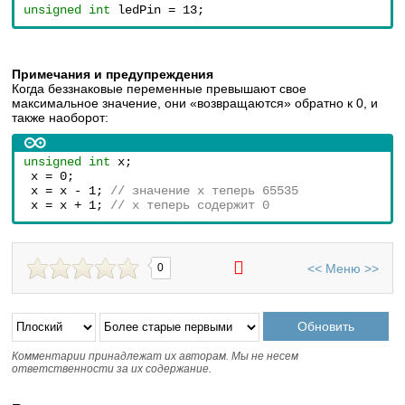
unsigned int
 ledPin = 13;
Примечания и предупреждения
Когда беззнаковые переменные превышают свое
максимальное значение, они «возвращаются» обратно к 0, и
также наоборот:
unsigned int
 x;
 x = 0;
 x = x - 1; 
// значение x теперь 65535
 x = x + 1; 
// x теперь содержит 0
<<
Меню
>>
0
Комментарии принадлежат их авторам. Мы не несем
ответственности за их содержание.