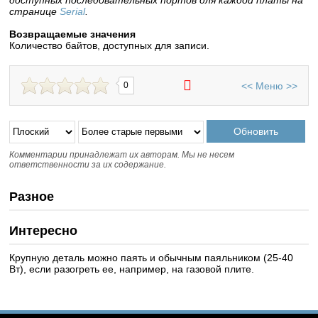
доступных последовательных портов для каждой платы на
странице
Serial
.
Возвращаемые значения
Количество байтов, доступных для записи.
<<
Меню
>>
0
Комментарии принадлежат их авторам. Мы не несем
ответственности за их содержание.
Разное
Интересно
Крупную деталь можно паять и обычным паяльником (25-40
Вт), если разогреть ее, например, на газовой плите.