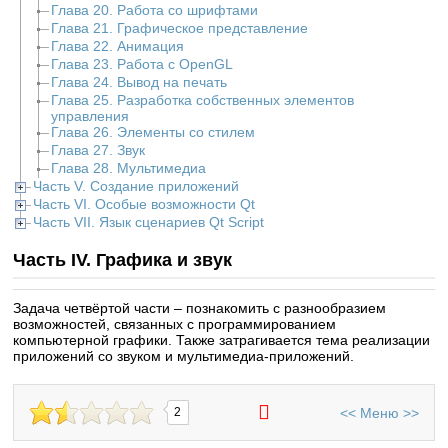
Глава 20. Работа со шрифтами
Глава 21. Графическое представление
Глава 22. Анимация
Глава 23. Работа с OpenGL
Глава 24. Вывод на печать
Глава 25. Разработка собственных элементов
управления
Глава 26. Элементы со стилем
Глава 27. Звук
Глава 28. Мультимедиа
Часть V. Создание приложений
Часть VI. Особые возможности Qt
Часть VII. Язык сценариев Qt Script
Часть IV. Графика и звук
Задача четвёртой части – познакомить с разнообразием
возможностей, связанных с программированием
компьютерной графики. Также затрагивается тема реализации
приложений со звуком и мультимедиа-приложений.
<<
Меню
>>
2