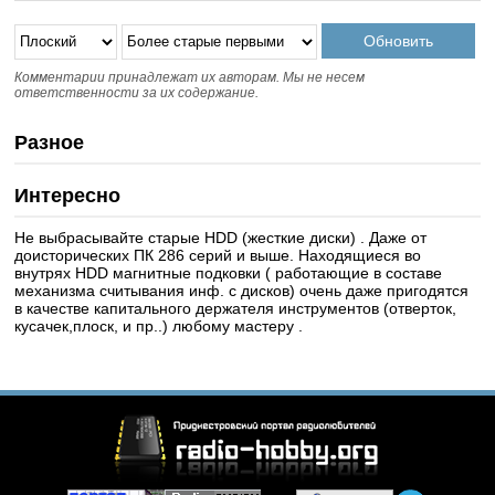
Комментарии принадлежат их авторам. Мы не несем
ответственности за их содержание.
Разное
Интересно
Не выбрасывайте старые HDD (жесткие диски) . Даже от
доисторических ПК 286 серий и выше. Находящиеся во
внутрях HDD магнитные подковки ( работающие в составе
механизма считывания инф. с дисков) очень даже пригодятся
в качестве капитального держателя инструментов (отверток,
кусачек,плоск, и пр..) любому мастеру .