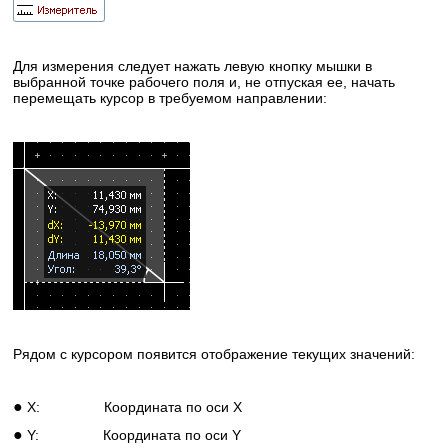
Для измерения следует нажать левую кнопку мышки в
выбранной точке рабочего поля и, не отпуская ее, начать
перемещать курсор в требуемом направлении:
Рядом с курсором появится отображение текущих значений:
●
X:
Координата по оси X
●
Y:
Координата по оси Y