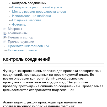
Контроль соединений
Измеритель расстояний и углов
Металлизация поверхности слоев
Использование шаблона
Создание массива
Фотовид
Макросы
Компоненты
Печать и экспорт
Прочие функции
Просмотрщик файлов LAY
Полезные приемы
Контроль соединений
Функция контроля очень полезна для проверки электрических
соединений, произведенных на проектируемой плате. Во
время операции контроля Sprint-Layout распознает
проводники, контактные площадки и т.д. Это упрощает
проверку прохождения сигнала по соединениям. Проверяемая
цепь элементов отображается подсвеченной.
Активизация функции происходит при нажатии на
соответствующую кнопку на панели графики: