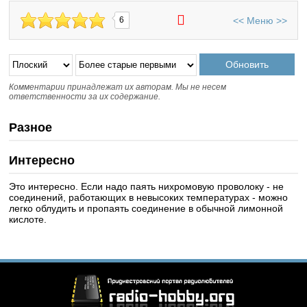
<<
Меню
>>
6
Комментарии принадлежат их авторам. Мы не несем
ответственности за их содержание.
Разное
Интересно
Это интересно. Если надо паять нихромовую проволоку - не
соединений, работающих в невысоких температурах - можно
легко облудить и пропаять соединение в обычной лимонной
кислоте.