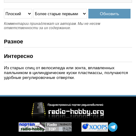
Комментарии принадлежат их авторам. Мы не несем
ответственности за их содержание.
Разное
Интересно
Из старых спиц от велосипеда или зонта, вплавленных
паяльником в цилиндрические куски пластмассы, получаются
удобные регулировочные отвертки.