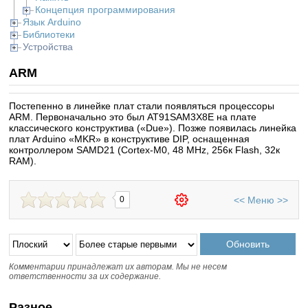
Концепция программирования
Язык Arduino
Библиотеки
Устройства
ARM
Постепенно в линейке плат стали появляться процессоры
ARM. Первоначально это был AT91SAM3X8E на плате
классического конструктива («Due»). Позже появилась линейка
плат Arduino «MKR» в конструктиве DIP, оснащенная
контроллером SAMD21 (Cortex-M0, 48 MHz, 256к Flash, 32к
RAM).
<<
Меню
>>
0
Комментарии принадлежат их авторам. Мы не несем
ответственности за их содержание.
Разное