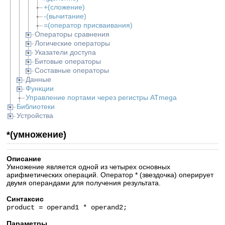
+(сложение)
-(вычитание)
=(оператор присваивания)
Операторы сравнения
Логические операторы
Указатели доступа
Битовые операторы
Составные операторы
Данные
Функции
Управление портами через регистры ATmega
Библиотеки
Устройства
*(умножение)
Описание
Умножение является одной из четырех основных
арифметических операций. Оператор * (звездочка) оперирует
двумя операндами для получения результата.
Синтаксис
product = operand1 * operand2;
Параметры