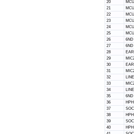
20
MCU
21
MCU
22
MCU
23
MCU
24
MCU
25
MCU
26
6ND
27
6ND
28
EAR
29
MIC
30
EAR
31
MIC
32
LIN
33
MIC
34
LIN
35
6ND
36
HPH
37
SOC
38
HPH
39
SOC
40
HPH
41
SOC