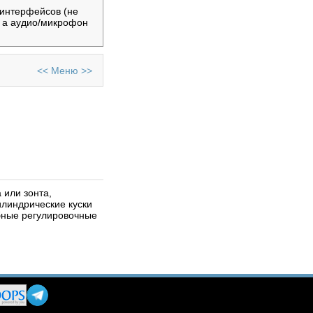
интерфейсов (не
, а аудио/микрофон
<<
Меню
>>
 или зонта,
линдрические куски
бные регулировочные