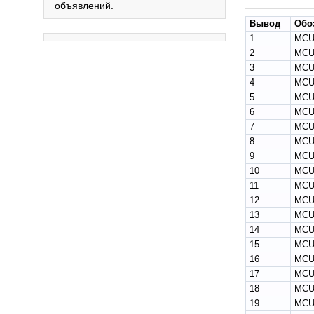
объявлений.
Вывод
Обо
1
MCU
2
MCU
3
MCU
4
MCU
5
MCU
6
MCU
7
MCU
8
MCU
9
MCU
10
MCU
11
MCU
12
MCU
13
MCU
14
MCU
15
MCU
16
MCU
17
MCU
18
MCU
19
MCU