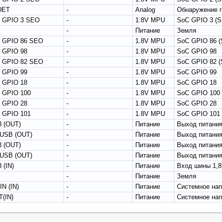
DET
-
Analog
Обнаружение 
 GPIO 3 SEO
-
1.8V MPU
SoC GPIO 3 (
-
Питание
Земля
 GPIO 86 SEO
-
1.8V MPU
SoC GPIO 86 
 GPIO 98
-
1.8V MPU
SoC GPIO 98
 GPIO 82 SEO
-
1.8V MPU
SoC GPIO 82 
 GPIO 99
-
1.8V MPU
SoC GPIO 99
 GPIO 18
-
1.8V MPU
SoC GPIO 18
 GPIO 100
-
1.8V MPU
SoC GPIO 100
 GPIO 28
-
1.8V MPU
SoC GPIO 28
 GPIO 101
-
1.8V MPU
SoC GPIO 101
 (OUT)
-
Питание
Выход питания
.USB (OUT)
-
Питание
Выход питания
 (OUT)
-
Питание
Выход питания
.USB (OUT)
-
Питание
Выход питания
 (IN)
-
Питание
Вход шины 1,8
-
Питание
Земля
N (IN)
-
Питание
Системное нап
(IN)
-
Питание
Системное нап