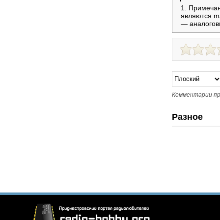
Примечан
являются ma
— аналогов
Комментарии пр
Разное