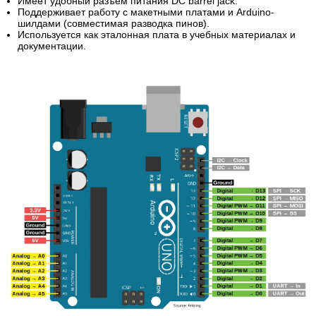
Имеет удобный разъём питания DC barrel jack.
Поддерживает работу с макетными платами и Arduino-
шилдами (совместимая разводка пинов).
Используется как эталонная плата в учебных материалах и
документации.