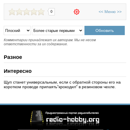
<<
Меню
>>
0
Комментарии принадлежат их авторам. Мы не несем
ответственности за их содержание.
Разное
Интересно
Щуп станет универсальным, если с обратной стороны его на
коротком проводе припаять"крокодил" в резиновом чехле.