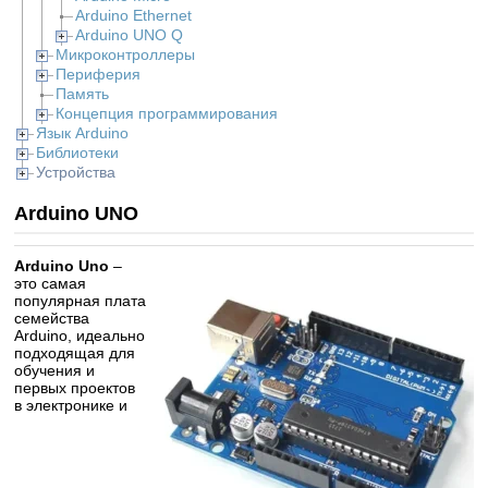
Arduino Ethernet
Arduino UNO Q
Микроконтроллеры
Периферия
Память
Концепция программирования
Язык Arduino
Библиотеки
Устройства
Arduino UNO
Arduino Uno
–
это самая
популярная плата
семейства
Arduino, идеально
подходящая для
обучения и
первых проектов
в электронике и