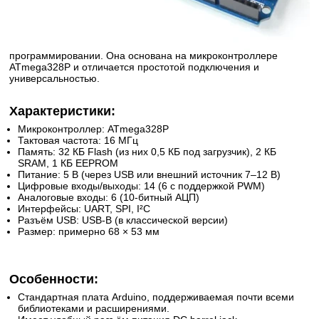
программировании. Она основана на микроконтроллере
ATmega328P и отличается простотой подключения и
универсальностью.
Характеристики:
Микроконтроллер: ATmega328P
Тактовая частота: 16 МГц
Память: 32 КБ Flash (из них 0,5 КБ под загрузчик), 2 КБ
SRAM, 1 КБ EEPROM
Питание: 5 В (через USB или внешний источник 7–12 В)
Цифровые входы/выходы: 14 (6 с поддержкой PWM)
Аналоговые входы: 6 (10-битный АЦП)
Интерфейсы: UART, SPI, I²C
Разъём USB: USB-B (в классической версии)
Размер: примерно 68 × 53 мм
Особенности:
Стандартная плата Arduino, поддерживаемая почти всеми
библиотеками и расширениями.