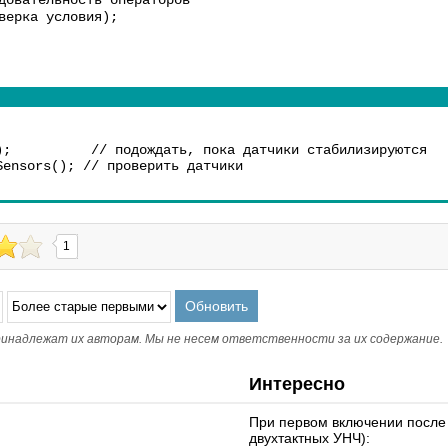
вательность операторов
верка условия);
);          // подождать, пока датчики стабилизируются
Sensors(); // проверить датчики
1
инадлежат их авторам. Мы не несем ответственности за их содержание.
Интересно
При первом включении после
двухтактных УНЧ):