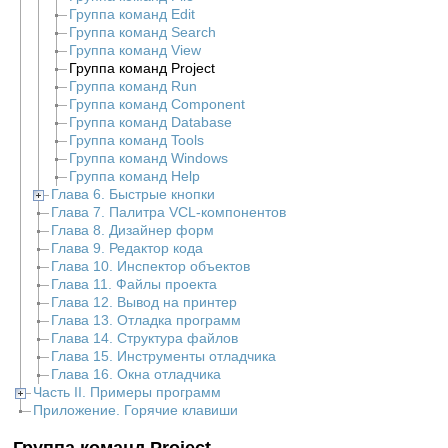
Группа команд Edit
Группа команд Search
Группа команд View
Группа команд Project
Группа команд Run
Группа команд Component
Группа команд Database
Группа команд Tools
Группа команд Windows
Группа команд Help
Глава 6. Быстрые кнопки
Глава 7. Палитра VCL-компонентов
Глава 8. Дизайнер форм
Глава 9. Редактор кода
Глава 10. Инспектор объектов
Глава 11. Файлы проекта
Глава 12. Вывод на принтер
Глава 13. Отладка программ
Глава 14. Структура файлов
Глава 15. Инструменты отладчика
Глава 16. Окна отладчика
Часть II. Примеры программ
Приложение. Горячие клавиши