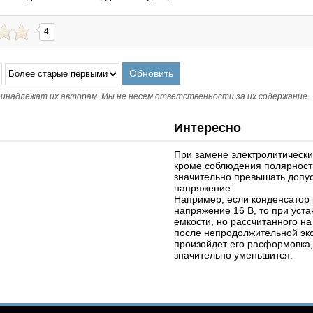
4
инадлежат их авторам. Мы не несем ответственности за их содержание.
Интересно
При замене электролитически
кроме соблюдения полярности
значительно превышать допу
напряжение.
Например, если конденсатор 
напряжение 16 В, то при уста
емкости, но рассчитанного н
после непродолжительной эк
произойдет его расформовка,
значительно уменьшится.