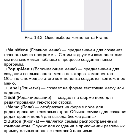
Рис. 18.3. Окно выбора компонента Frame
□ MainMenu
(Главное меню) — предназначен для создания
главного меню программы. С этим и другими компонентами
мы познакомимся поближе в процессе создания новых
программ.
□ PopupMenu
(Всплывающее меню) — предназначен для
создания всплывающего меню некоторых компонентов.
Обычно с помощью этого ком-понента создается контекстное
меню.
□ Label
(Этикетка) — создает на форме текстовую метку или
надпись.
□ Edit
(Редактирование) — создает на форме поле для
редактирования тек-стовой строки.
□ Memo
(Поле) — отображает на форме поле для
редактирования текстовых строк. Обычно служит для создания
редакторов и полей для вывода блоков данных.
□ Button
(Кнопка) — является самым распространенным
компонентом. Служит для создания в приложении различных
прямоугольных кнопок с текстовой надписью.