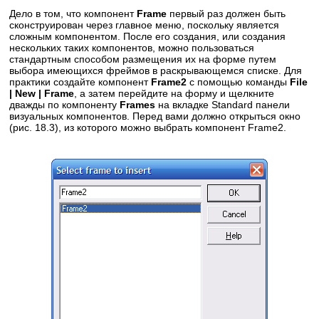
Дело в том, что компонент
Frame
первый раз должен быть
сконструирован через главное меню, поскольку является
сложным компонентом. После его создания, или создания
нескольких таких компонентов, можно пользоваться
стандартным способом размещения их на форме путем
выбора имеющихся фреймов в раскрывающемся списке. Для
практики создайте компонент
Frame2
с помощью команды
File
| New | Frame
, а затем перейдите на форму и щелкните
дважды по компоненту
Frames
на вкладке Standard панели
визуальных компонентов. Перед вами должно открыться окно
(рис. 18.3), из которого можно выбрать компонент Frame2.