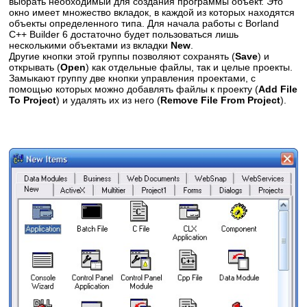
выбрать необходимый для создания программы объект. Это
окно имеет множество вкладок, в каждой из которых находятся
объекты определенного типа. Для начала работы с Borland
C++ Builder 6 достаточно будет пользоваться лишь
несколькими объектами из вкладки
New
.
Другие кнопки этой группы позволяют сохранять (
Save
) и
открывать (
Open
) как отдельные файлы, так и целые проекты.
Замыкают группу две кнопки управления проектами, с
помощью которых можно добавлять файлы к проекту (
Add File
To Project
) и удалять их из него (
Remove File From Project
).