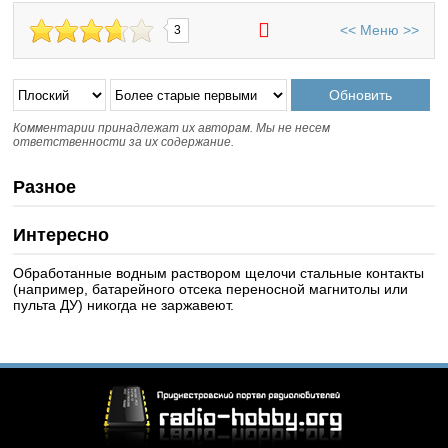
<<
Меню
>>
3
Комментарии принадлежат их авторам. Мы не несем
ответственности за их содержание.
Разное
Интересно
Обработанные водным раствором щелочи стальные контакты
(например, батарейного отсека переносной магнитолы или
пульта ДУ) никогда не заржавеют.