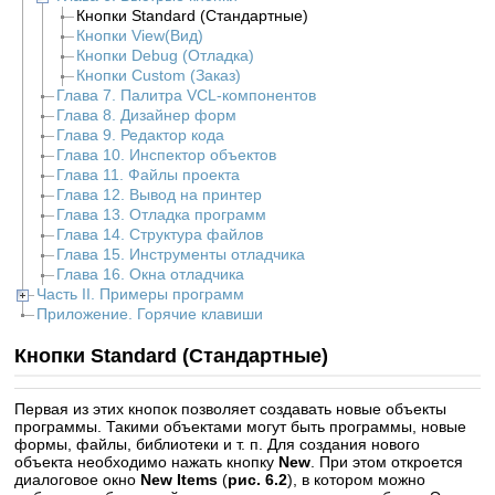
Кнопки Standard (Стандартные)
Кнопки View(Вид)
Кнопки Debug (Отладка)
Кнопки Custom (Заказ)
Глава 7. Палитра VCL-компонентов
Глава 8. Дизайнер форм
Глава 9. Редактор кода
Глава 10. Инспектор объектов
Глава 11. Файлы проекта
Глава 12. Вывод на принтер
Глава 13. Отладка программ
Глава 14. Структура файлов
Глава 15. Инструменты отладчика
Глава 16. Окна отладчика
Часть II. Примеры программ
Приложение. Горячие клавиши
Кнопки Standard (Стандартные)
Первая из этих кнопок позволяет создавать новые объекты
программы. Такими объектами могут быть программы, новые
формы, файлы, библиотеки и т. п. Для создания нового
объекта необходимо нажать кнопку
New
. При этом откроется
диалоговое окно
New Items
(
рис. 6.2
), в котором можно