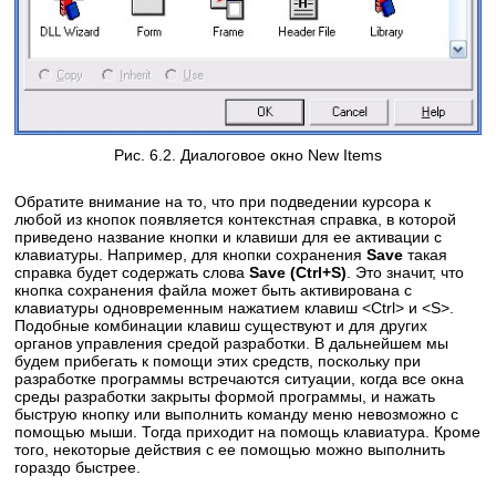
Рис. 6.2. Диалоговое окно New Items
Обратите внимание на то, что при подведении курсора к
любой из кнопок появляется контекстная справка, в которой
приведено название кнопки и клавиши для ее активации с
клавиатуры. Например, для кнопки сохранения
Save
такая
справка будет содержать слова
Save (Ctrl+S)
. Это значит, что
кнопка сохранения файла может быть активирована с
клавиатуры одновременным нажатием клавиш <Ctrl> и <S>.
Подобные комбинации клавиш существуют и для других
органов управления средой разработки. В дальнейшем мы
будем прибегать к помощи этих средств, поскольку при
разработке программы встречаются ситуации, когда все окна
среды разработки закрыты формой программы, и нажать
быструю кнопку или выполнить команду меню невозможно с
помощью мыши. Тогда приходит на помощь клавиатура. Кроме
того, некоторые действия с ее помощью можно выполнить
гораздо быстрее.