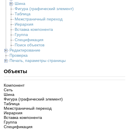
Шина
Фигура (графический элемент)
Таблица
Межстраничный переход
Иерархия
Вставка компонента
Группа
Спецификация
Поиск объектов
Редактирование
Проверка
Печать, параметры страницы
Объекты
Компонент
Сеть
Шина
Фигура (графический элемент)
Таблица
Межстраничный переход
Иерархия
Вставка компонента
Группа
Спецификация