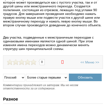
которое может производиться как с пустого участка, так и от
другой шины или межстраничного перехода. Создается
полилиния, состоящая из отрезков, лежащих под углами 90
градусов. Для завершения проведения необходимо нажать
правую кнопку мыши или подвести участок к другой шине или
межстраничному переходу и нажать левую кнопку мыши. Во
втором случае производится доведение до конечного объекта.
Два участка, подведенные к межстраничным переходам с
одинаковыми именами являются одной шиной. При этом
изменяя имена переходов можно динамически менять
структуру шин принципиальной схемы.
<<
Меню
>>
0
Комментарии принадлежат их авторам. Мы не несем
ответственности за их содержание.
Разное