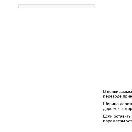
В появившемся
переводе прин
Ширина дороже
дорожек, котор
Если оставить
параметры уст