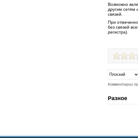
Возможно вклю
другим сетям 
связей.
При отмеченно
без связей вс
регистра).
Комментарии пр
Разное