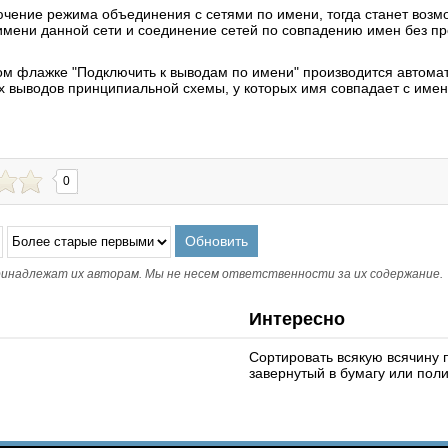
чение режима объединения с сетями по имени, тогда станет воз
имени данной сети и соединение сетей по совпадению имен без п
м флажке "Подключить к выводам по имени" производится автома
ех выводов принципиальной схемы, у которых имя совпадает с имен
0
инадлежат их авторам. Мы не несем ответственности за их содержание.
Интересно
Сортировать всякую всячину 
завернутый в бумагу или пол