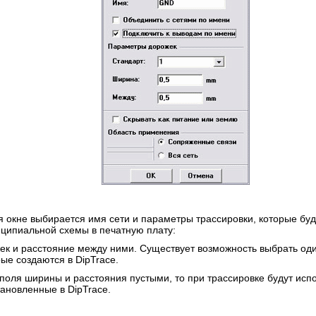
 окне выбирается имя сети и параметры трассировки, которые буд
ципиальной схемы в печатную плату:
к и расстояние между ними. Существует возможность выбрать оди
ые создаются в DipTrace.
 поля ширины и расстояния пустыми, то при трассировке будут ис
ановленные в DipTrace.