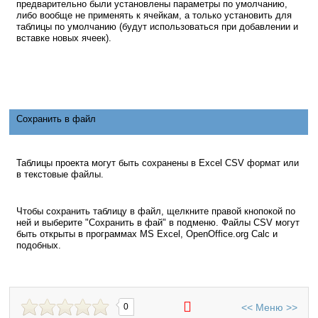
предварительно были установлены параметры по умолчанию,
либо вообще не применять к ячейкам, а только установить для
таблицы по умолчанию (будут использоваться при добавлении и
вставке новых ячеек).
Сохранить в файл
Таблицы проекта могут быть сохранены в Excel CSV формат или
в текстовые файлы.
Чтобы сохранить таблицу в файл, щелкните правой кнопокой по
ней и выберите "Сохранить в фай" в подменю. Файлы CSV могут
быть открыты в программах MS Excel, OpenOffice.org Calc и
подобных.
<<
Меню
>>
0