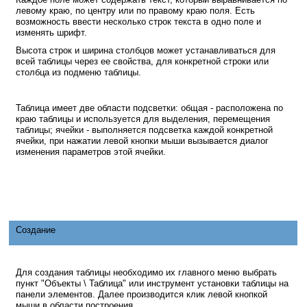
левому краю, по центру или по правому краю поля. Есть
возможность ввести несколько строк текста в одно поле и
изменять шрифт.
Высота строк и ширина столбцов может устанавливаться для
всей таблицы через ее свойства, для конкретной строки или
столбца из подменю таблицы.
Таблица имеет две области подсветки: общая - расположена по
краю таблицы и используется для выделения, перемещения
таблицы; ячейки - выполняется подсветка каждой конкретной
ячейки, при нажатии левой кнопки мыши вызывается диалог
изменения параметров этой ячейки.
Создание
Для создания таблицы необходимо их главного меню выбрать
пункт "Объекты \ Таблица" или инструмент установки таблицы на
панели элементов. Далее производится клик левой кнопкой
мыши в области построения.