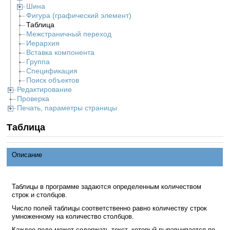
Шина
Фигура (графический элемент)
Таблица
Межстраничный переход
Иерархия
Вставка компонента
Группа
Спецификация
Поиск объектов
Редактирование
Проверка
Печать, параметры страницы
Таблица
Описание
Таблицы в программе задаются определенным количеством
строк и столбцов.
Число полей таблицы соответственно равно количеству строк
умноженному на количество столбцов.
Каждое поле может содержать текст, который выравнивается по