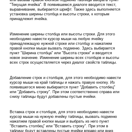
"Текущая ячейка". В появившемся диалоге вводится текст,
выравнивание, выбирается шрифт. Также здесь выполняется
установка ширины столбца и высоты строки, к которым
принадлежит ячейка.
Изменение ширины столбца или высоты строки. Для этого
необходимо навести курсор мыши на любую ячейку
принадлежащую нужной строке или столбцу и нажатием
правой кнопки мыши вызвать подменю. Здесь выбирается
пункт "Ширина столбца" или "Высота строки" и вводится
новое значение. Изменение ширины всех столбцов и высоты
всех строк осуществляется через диалог свойств таблицы.
Добавление строк и столбцов, для этого необходимо навести
курсор мыши на край таблицы и нажать правую кнопку. Из
появившегося меню выбирается пункт "Добавить столбец"
или "Добавить строку". При этом соответственно справа или
снизу таблицы будут добавлены пустые ячейки.
Вставка строк и столбцов, для этого необходимо навести
курсор мыши на нужную ячейку таблицы, вызвать подменю
нажатием правой кнопки мыши и выбрать из него пункт
"Вставить столбец" или "Вставить строку". При этом в
таблицу будут вставлены пустые ячейки вправо или вниз