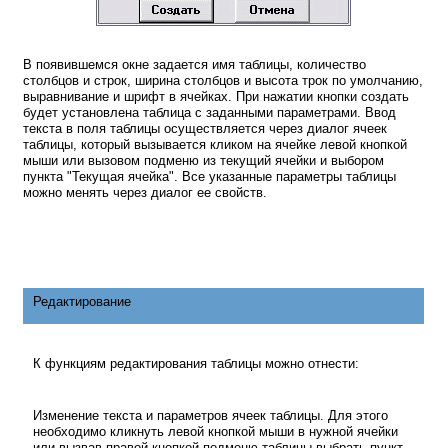
В появившемся окне задается имя таблицы, количество
столбцов и строк, ширина столбцов и высота трок по умолчанию,
выравнивание и шрифт в ячейках. При нажатии кнопки создать
будет установлена таблица с заданными параметрами. Ввод
текста в поля таблицы осуществляется через диалог ячеек
таблицы, который вызывается кликом на ячейке левой кнопкой
мыши или вызовом подменю из текущий ячейки и выбором
пункта "Текущая ячейка". Все указанные параметры таблицы
можно менять через диалог ее свойств.
Редактирование
К функциям редактирования таблицы можно отнести:
Изменение текста и параметров ячеек таблицы. Для этого
необходимо кликнуть левой кнопкой мыши в нужной ячейки
или вызвав правой кнопкой подменю таблицы выбрать пункт