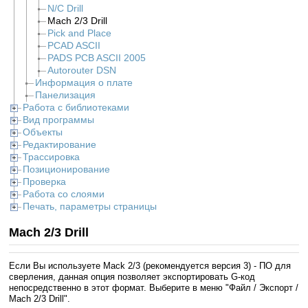
N/C Drill
Mach 2/3 Drill
Pick and Place
PCAD ASCII
PADS PCB ASCII 2005
Autorouter DSN
Информация о плате
Панелизация
Работа с библиотеками
Вид программы
Объекты
Редактирование
Трассировка
Позиционирование
Проверка
Работа со слоями
Печать, параметры страницы
Mach 2/3 Drill
Если Вы используете Mack 2/3 (рекомендуется версия 3) - ПО для
сверления, данная опция позволяет экспортировать G-код
непосредственно в этот формат. Выберите в меню "Файл / Экспорт /
Mach 2/3 Drill".