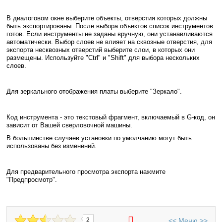
В диалоговом окне выберите объекты, отверстия которых должны
быть экспортированы. После выбора объектов список инструментов
готов. Если инструменты не заданы вручную, они устанавливаются
автоматически. Выбор слоев не влияет на сквозные отверстия, для
экспорта несквозных отверстий выберите слои, в которых они
размещены. Используйте "Ctrl" и "Shift" для выбора нескольких
слоев.
Для зеркального отображения платы выберите "Зеркало".
Код инструмента - это текстовый фрагмент, включаемый в G-код, он
зависит от Вашей сверловочной машины.
В большинстве случаев установки по умолчанию могут быть
использованы без изменений.
Для предварительного просмотра экспорта нажмите
"Предпросмотр".
<<
Меню
>>
2