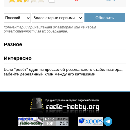
Комментарии принадлежат их авторам. Мы не несем
ответственности за их содержание.
Разное
Интересно
Если "ревёт" один из дросселей резонансного стабилизатора,
забейте деревянный клин между его катушками.