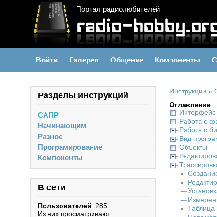
Портал радиолюбителей
Войти
Галерея
Общение
Компоненты
С
Инструкции
»
Разделы инструкций
Оглавление
Интерфейс
САПР
Работа с ф
Начинающим
Работа с б
Разное
Вид прогр
Програмирование
Объекты
Редактиров
Компоненты
Трассировк
Создание
Редактир
В сети
Установк
Измерен
Пользователей
: 285
Таблица 
Из них просматривают: